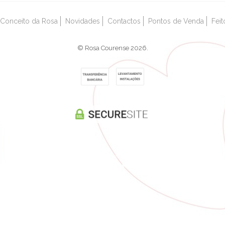
Conceito da Rosa
Novidades
Contactos
Pontos de Venda
Fei
© Rosa Courense 2026.
Powered by