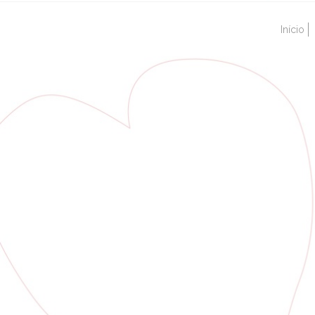
Início