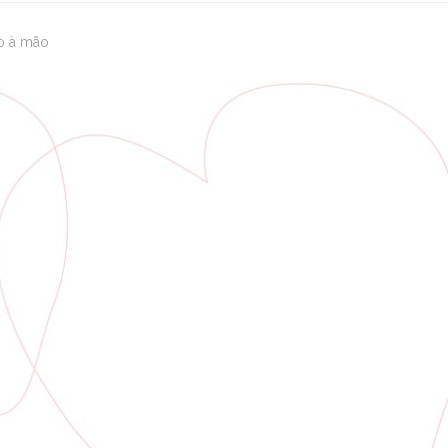
to à mão