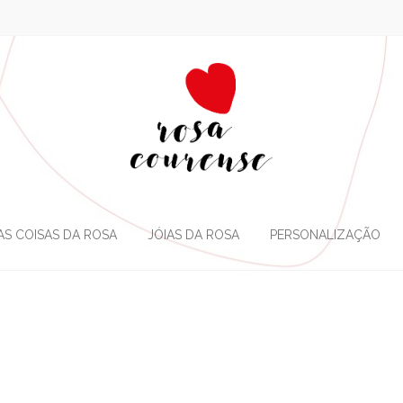
AS COISAS DA ROSA
JÓIAS DA ROSA
PERSONALIZAÇÃO