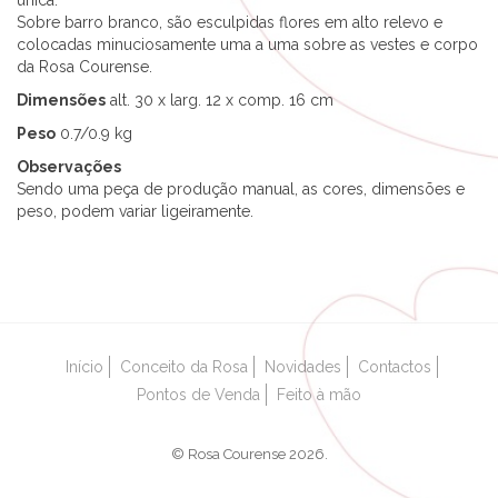
única.
Sobre barro branco, são esculpidas flores em alto relevo e
colocadas minuciosamente uma a uma sobre as vestes e corpo
da Rosa Courense.
Dimensões
alt. 30 x larg. 12 x comp. 16 cm
Peso
0.7/0.9 kg
Observações
Sendo uma peça de produção manual, as cores, dimensões e
peso, podem variar ligeiramente.
Início
Conceito da Rosa
Novidades
Contactos
Pontos de Venda
Feito à mão
© Rosa Courense 2026.